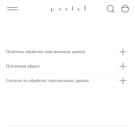
Политика обработки персональных данных
Публичная оферта
Согласие на обработку персональных данных
Оплата частями
О нас
Варианты заказа
Контакты
Оплата и доставка
Возврат
Оплатите сегодня 25% стоимости покупки