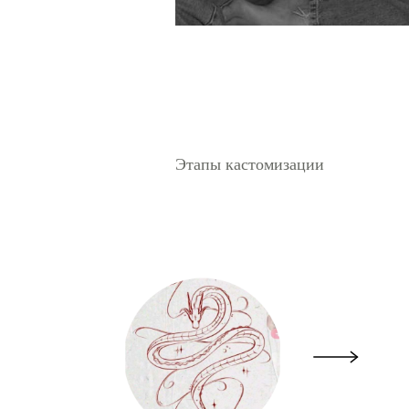
Этапы кастомизации