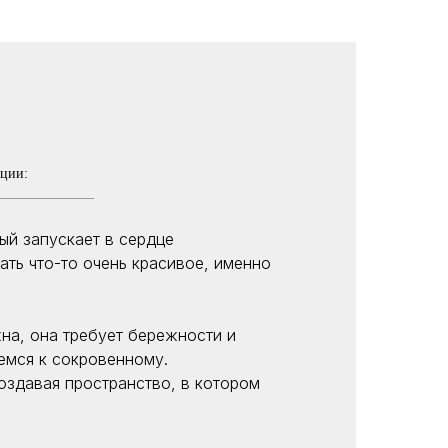
ации:
ый запускает в сердце
ать что-то очень красивое, именно
на, она требует бережности и
емся к сокровенному.
оздавая пространство, в котором