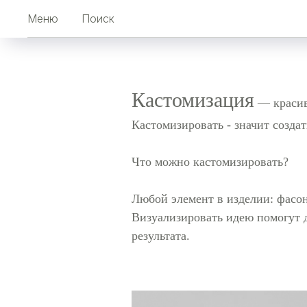
Меню
Поиск
Кастомизация
— красиво
Кастомизировать - значит создат
Что можно кастомизировать?
Любой элемент в изделии: фасон
Визуализировать идею помогут д
результата.