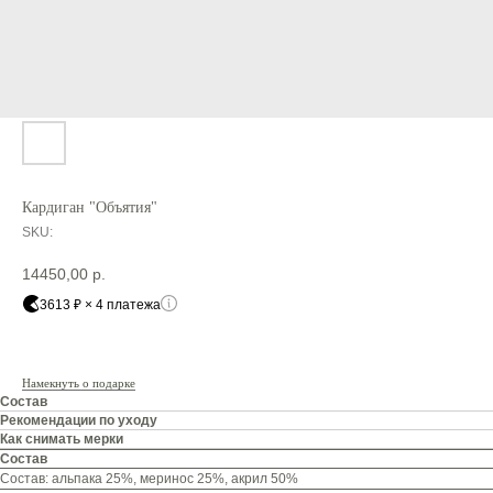
Кардиган "Объятия"
SKU:
14450,00
р.
3613 ₽ × 4 платежа
Намекнуть о подарке
Состав
Рекомендации по уходу
Как снимать мерки
Состав
Состав: альпака 25%, меринос 25%, акрил 50%