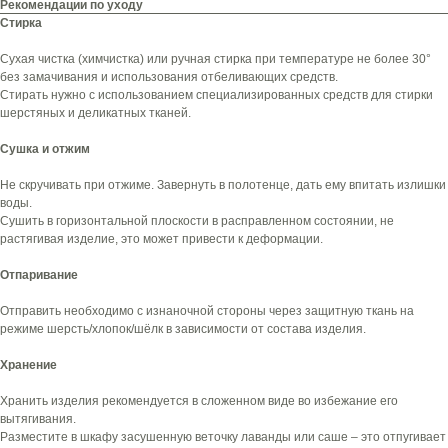
Рекомендации по уходу
Стирка
Сухая чистка (химчистка) или ручная стирка при температуре не более 30°
без замачивания и использования отбеливающих средств.
Стирать нужно с использованием специализированных средств для стирки
шерстяных и деликатных тканей.
Сушка и отжим
Не скручивать при отжиме. Завернуть в полотенце, дать ему впитать излишки
воды.
Сушить в горизонтальной плоскости в расправленном состоянии, не
растягивая изделие, это может привести к деформации.
Отпаривание
Отправить необходимо с изнаночной стороны через защитную ткань на
режиме шерсть/хлопок/шёлк в зависимости от состава изделия.
Оплата частями
Хранение
Хранить изделия рекомендуется в сложенном виде во избежание его
вытягивания.
Разместите в шкафу засушенную веточку лаванды или саше – это отпугивает
Оплатите сегодня 25% стоимости покупки